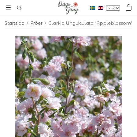
Startsida
/
Fröer
/
Clarkia Unguiculata "Appleblossom"