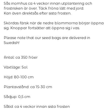
Sås inomhus ca 4 veckor innan utplantering och
frostrisken är över. Täck fröna lätt med jord.
Kan även direktsås efter sista frosten.
Skördas färsk när de nedre blommorna börjar öppna
sig. Knoppar fortsätter att öppna sig i vas.
Please note that our seed bags are delivered in
Swedish!
Antal: ca 350 fröer
Växtläge: Sol
Höjd: 80-100 cm
Plantavstånd: ca 15-30 cm
Sådjup: 0,5 cm
Såtid: ca 4 veckor innan sista frosten