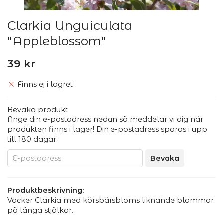
Clarkia Unguiculata
"Appleblossom"
39 kr
Finns ej i lagret
Bevaka produkt
Ange din e-postadress nedan så meddelar vi dig när
produkten finns i lager! Din e-postadress sparas i upp
till 180 dagar.
Bevaka
Produktbeskrivning:
Vacker Clarkia med körsbärsbloms liknande blommor
på långa stjälkar.