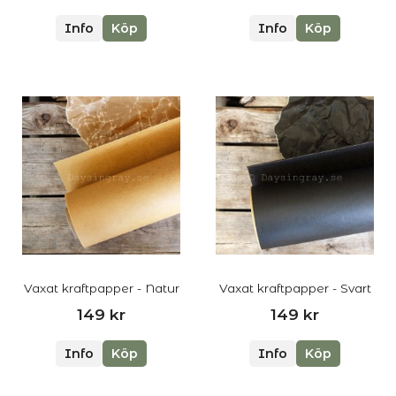
Info
Köp
Info
Köp
Vaxat kraftpapper - Natur
Vaxat kraftpapper - Svart
149 kr
149 kr
Info
Köp
Info
Köp