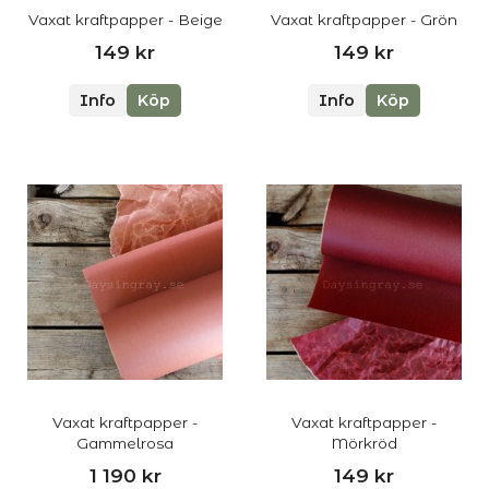
Vaxat kraftpapper - Beige
Vaxat kraftpapper - Grön
149 kr
149 kr
Info
Köp
Info
Köp
Vaxat kraftpapper -
Vaxat kraftpapper -
Gammelrosa
Mörkröd
1 190 kr
149 kr