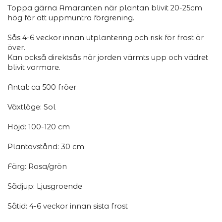
Toppa gärna Amaranten när plantan blivit 20-25cm
hög för att uppmuntra förgrening.
Sås 4-6 veckor innan utplantering och risk för frost är
över.
Kan också direktsås när jorden värmts upp och vädret
blivit varmare.
Antal: ca 500 fröer
Växtläge: Sol
Höjd: 100-120 cm
Plantavstånd: 30 cm
Färg: Rosa/grön
Sådjup: Ljusgroende
Såtid: 4-6 veckor innan sista frost