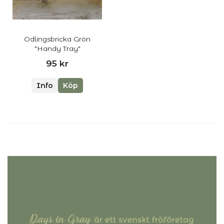
Odlingsbricka Grön
"Handy Tray"
95 kr
Info
Köp