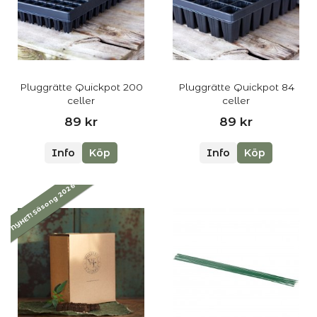
Pluggrätte Quickpot 200
Pluggrätte Quickpot 84
celler
celler
89 kr
89 kr
Info
Köp
Info
Köp
NYHET! Säsong 2026