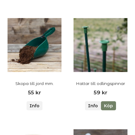
Skopa till jord mm.
Hattar till odlingspinnar
55 kr
59 kr
Info
Info
Köp