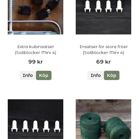
Extra kubinsatser
Insatser för stora fröer
(Soilblocker Mini 4)
(Soilblocker Mini 4)
99 kr
69 kr
Info
Köp
Info
Köp