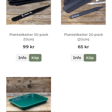
Plantetiketter 50-pack
Plantetiketter 20-pack
(13cm)
(20cm)
99 kr
65 kr
Info
Köp
Info
Köp