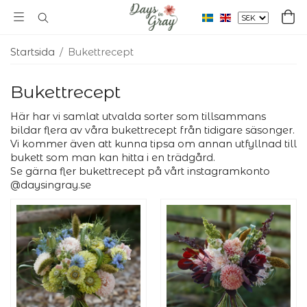
Startsida
/
Bukettrecept
Bukettrecept
Här har vi samlat utvalda sorter som tillsammans
bildar flera av våra bukettrecept från tidigare säsonger.
Vi kommer även att kunna tipsa om annan utfyllnad till
bukett som man kan hitta i en trädgård.
Se gärna fler bukettrecept på vårt instagramkonto
@daysingray.se