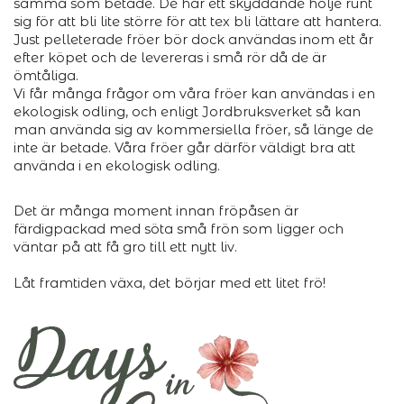
samma som betade. De har ett skyddande hölje runt
sig för att bli lite större för att tex bli lättare att hantera.
Just pelleterade fröer bör dock användas inom ett år
efter köpet och de levereras i små rör då de är
ömtåliga.
Vi får många frågor om våra fröer kan användas i en
ekologisk odling, och enligt Jordbruksverket så kan
man använda sig av kommersiella fröer, så länge de
inte är betade. Våra fröer går därför väldigt bra att
använda i en ekologisk odling.
Det är många moment innan fröpåsen är
färdigpackad med söta små frön som ligger och
väntar på att få gro till ett nytt liv.
Låt framtiden växa, det börjar med ett litet frö!