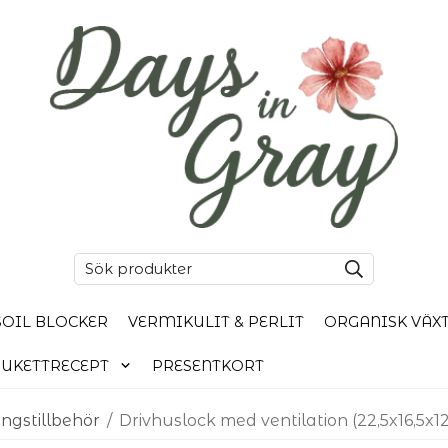
SOIL BLOCKER
VERMIKULIT & PERLIT
ORGANISK VÄX
UKETTRECEPT
PRESENTKORT
ingstillbehör
/
Drivhuslock med ventilation (22,5x16,5x1