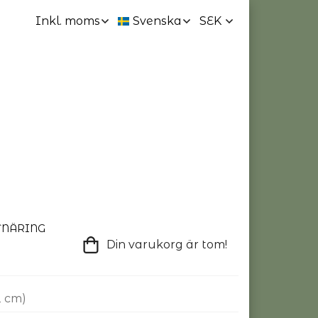
TNÄRING
Din varukorg är tom!
2 cm)