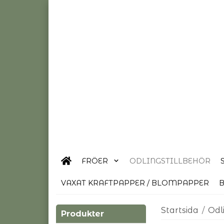
FRÖER
ODLINGSTILLBEHÖR
VAXAT KRAFTPAPPER / BLOMPAPPER
B
Startsida
/
Odl
Produkter