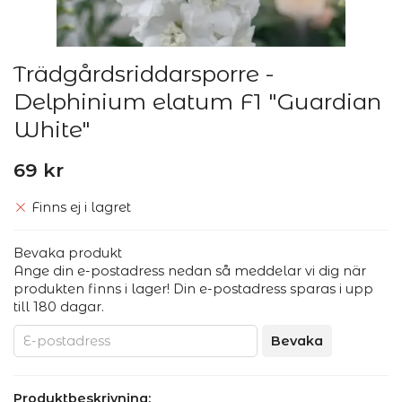
Trädgårdsriddarsporre -
Delphinium elatum F1 "Guardian
White"
69 kr
Finns ej i lagret
Bevaka produkt
Ange din e-postadress nedan så meddelar vi dig när
produkten finns i lager! Din e-postadress sparas i upp
till 180 dagar.
Bevaka
Produktbeskrivning: