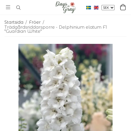
Startsida
/
Fröer
/
Trädgårdsriddarsporre - Delphinium elatum F1
"Guardian White"