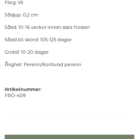
Färg: Vit
Sådjup: 0,2 cm
Såtid: 10-16 veckor innan sista frosten
Sådd till skörd: 105-125 dagar
Grotid: 10-20 dagar
Årighet: Perenn/Kortlivad perenn
Artikelnummer:
FRÖ-409