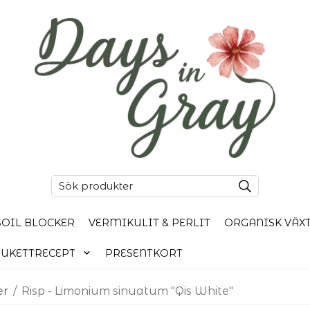
SOIL BLOCKER
VERMIKULIT & PERLIT
ORGANISK VÄX
UKETTRECEPT
PRESENTKORT
er
/
Risp - Limonium sinuatum "Qis White"