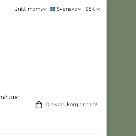
TNÄRING
Din varukorg är tom!