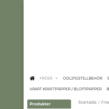
FRÖER
ODLINGSTILLBEHÖR
VAXAT KRAFTPAPPER / BLOMPAPPER
B
Startsida
/
Frö
Produkter