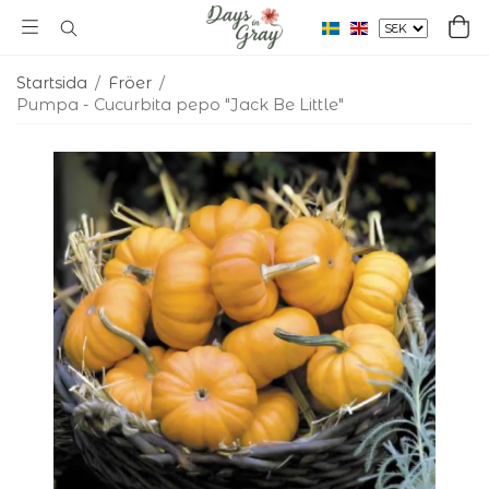
Startsida
/
Fröer
/
Pumpa - Cucurbita pepo "Jack Be Little"