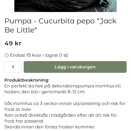
Pumpa - Cucurbita pepo "Jack
Be Little"
49 kr
Endast få kvar i lagret (1 st)
Lägg i varukorgen
Produktbeskrivning:
En perfekt storlek på dekorationspumpa inomhus till
hösten, den blir i genomsnitt 8-12 cm.
Sås inomhus ca 3 veckor innan utplantering och risk för
frost är över.
Kan också direktsås i trädgården efter att all risk för
frost har passerat.
Skörda innan den första frosten kommer.