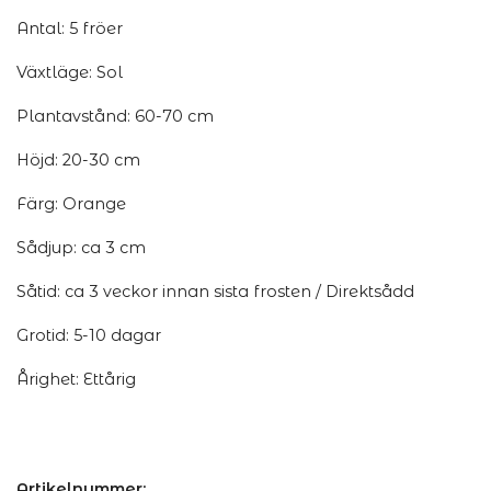
Antal: 5 fröer
Växtläge: Sol
Plantavstånd: 60-70 cm
Höjd: 20-30 cm
Färg: Orange
Sådjup: ca 3 cm
Såtid: ca 3 veckor innan sista frosten / Direktsådd
Grotid: 5-10 dagar
Årighet: Ettårig
Artikelnummer: