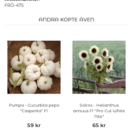
FRÖ-475
ANDRA KÖPTE ÄVEN
Pumpa - Cucurbita pepo
Solros - Helianthus
"Casperita" F1
annuus F1 "Pro Cut White
Nite"
59 kr
65 kr