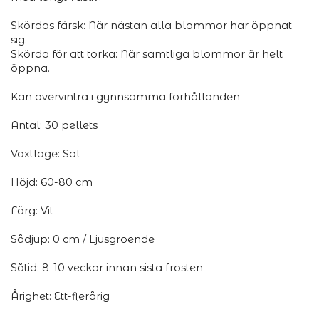
Skördas färsk: När nästan alla blommor har öppnat
sig.
Skörda för att torka: När samtliga blommor är helt
öppna.
Kan övervintra i gynnsamma förhållanden
Antal: 30 pellets
Växtläge: Sol
Höjd: 60-80 cm
Färg: Vit
Sådjup: 0 cm / Ljusgroende
Såtid: 8-10 veckor innan sista frosten
Årighet: Ett-flerårig