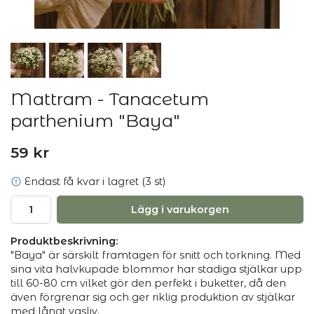
Mattram - Tanacetum
parthenium "Baya"
59 kr
Endast få kvar i lagret (3 st)
Lägg i varukorgen
Produktbeskrivning:
"Baya" är särskilt framtagen för snitt och torkning. Med
sina vita halvkupade blommor har stadiga stjälkar upp
till 60-80 cm vilket gör den perfekt i buketter, då den
även förgrenar sig och ger riklig produktion av stjälkar
med långt vasliv.