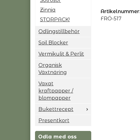
Solrosor
Zinnia
Artikelnummer
FRÖ-517
STORPACK!
Odlingstillbehör
Soil Blocker
Vermikulit & Perlit
Organisk
Växtnäring
Vaxat
kraftpapper /
blompapper
Bukettrecept
Presentkort
Odla med oss