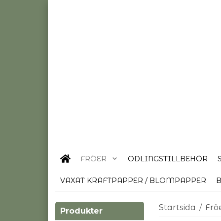
FRÖER
ODLINGSTILLBEHÖR
VAXAT KRAFTPAPPER / BLOMPAPPER
B
Startsida
/
Frö
Produkter