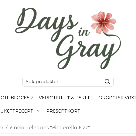
SOIL BLOCKER
VERMIKULIT & PERLIT
ORGANISK VÄX
UKETTRECEPT
PRESENTKORT
er
/
Zinnia - elegans "Zinderella Fizz"