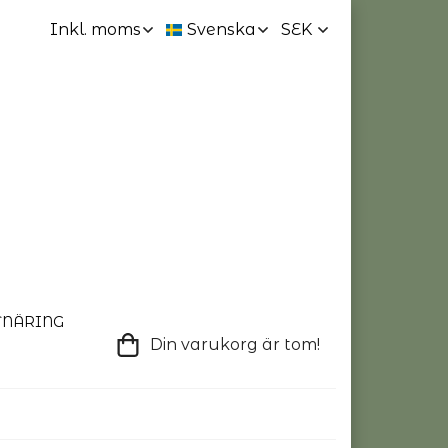
TNÄRING
Din varukorg är tom!