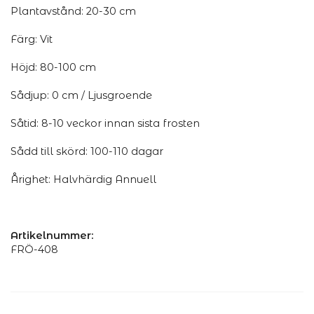
Plantavstånd: 20-30 cm
Färg: Vit
Höjd: 80-100 cm
Sådjup: 0 cm / Ljusgroende
Såtid: 8-10 veckor innan sista frosten
Sådd till skörd: 100-110 dagar
Årighet: Halvhärdig Annuell
Artikelnummer:
FRÖ-408