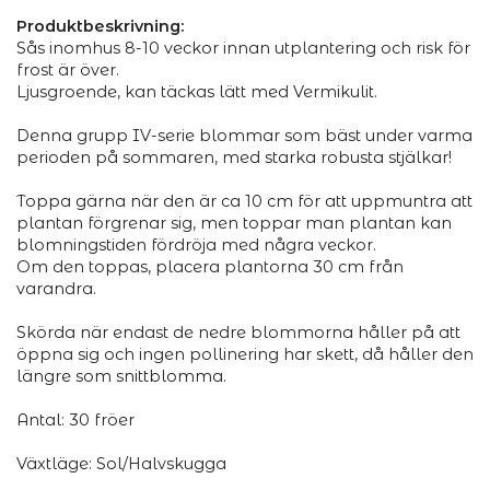
Produktbeskrivning:
Sås inomhus 8-10 veckor innan utplantering och risk för
frost är över.
Ljusgroende, kan täckas lätt med Vermikulit.
Denna grupp IV-serie blommar som bäst under varma
perioden på sommaren, med starka robusta stjälkar!
Toppa gärna när den är ca 10 cm för att uppmuntra att
plantan förgrenar sig, men toppar man plantan kan
blomningstiden fördröja med några veckor.
Om den toppas, placera plantorna 30 cm från
varandra.
Skörda när endast de nedre blommorna håller på att
öppna sig och ingen pollinering har skett, då håller den
längre som snittblomma.
Antal: 30 fröer
Växtläge: Sol/Halvskugga