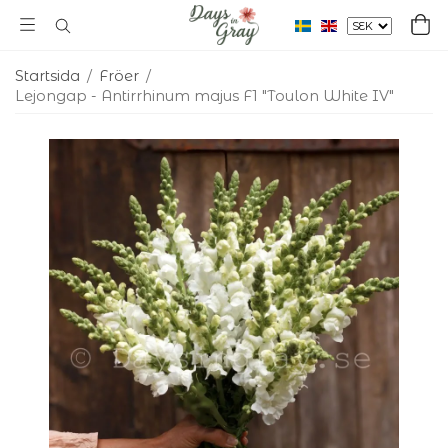
Startsida
/
Fröer
/
Lejongap - Antirrhinum majus F1 "Toulon White IV"