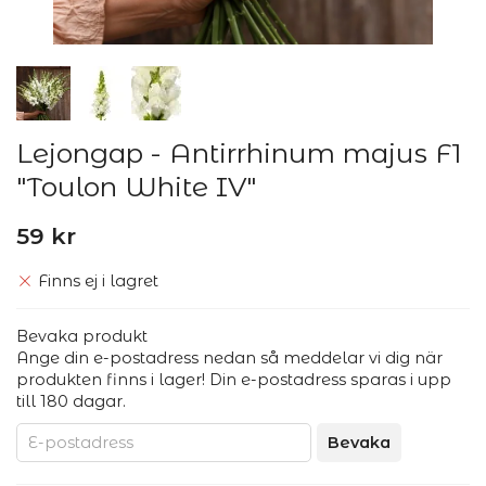
Lejongap - Antirrhinum majus F1
"Toulon White IV"
59 kr
Finns ej i lagret
Bevaka produkt
Ange din e-postadress nedan så meddelar vi dig när
produkten finns i lager! Din e-postadress sparas i upp
till 180 dagar.
Bevaka