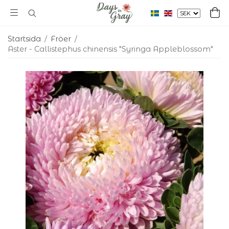
Startsida
/
Fröer
/
Aster - Callistephus chinensis "Syringa Appleblossom"