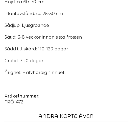
Höjd: ca 60-70 cm
Plantavstånd: ca 25-30 cm
Sådjup: Ljusgroende
Såtid: 6-8 veckor innan sista frosten
Sådd till skörd: 110-120 dagar
Grotid: 7-10 dagar
Årighet: Halvhärdig Annuell
Artikelnummer:
FRÖ-472
ANDRA KÖPTE ÄVEN