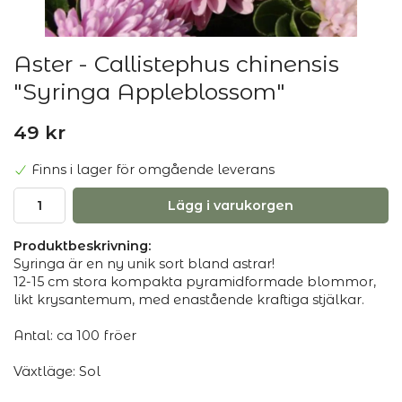
Aster - Callistephus chinensis
"Syringa Appleblossom"
49 kr
Finns i lager för omgående leverans
Lägg i varukorgen
Produktbeskrivning:
Syringa är en ny unik sort bland astrar!
12-15 cm stora kompakta pyramidformade blommor,
likt krysantemum, med enastående kraftiga stjälkar.
Antal: ca 100 fröer
Växtläge: Sol