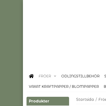
FRÖER
ODLINGSTILLBEHÖR
VAXAT KRAFTPAPPER / BLOMPAPPER
B
Startsida
/
Frö
Produkter