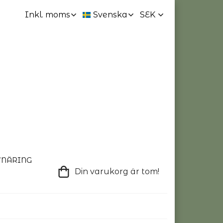
TNÄRING
Din varukorg är tom!