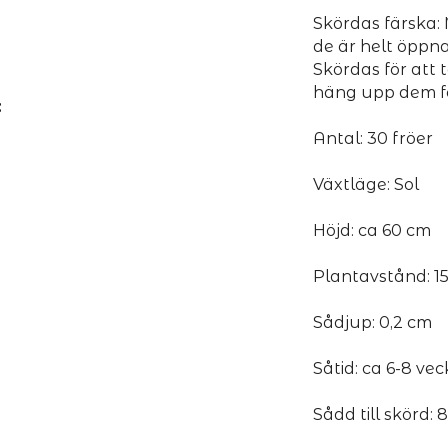
Skördas färska:
de är helt öppna
Skördas för att 
häng upp dem fö
:
Antal: 30 fröer
Växtläge: Sol
Höjd: ca 60 cm
Plantavstånd: 1
Sådjup: 0,2 cm
Såtid: ca 6-8 vec
Sådd till skörd: