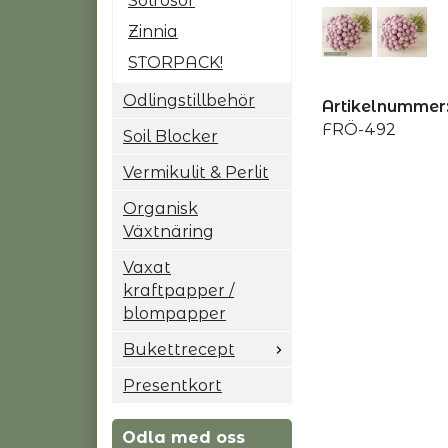
Solrosor
Zinnia
STORPACK!
Odlingstillbehör
Artikelnummer
FRÖ-492
Soil Blocker
Vermikulit & Perlit
Organisk
Växtnäring
Vaxat
kraftpapper /
blompapper
Bukettrecept
Presentkort
Odla med oss