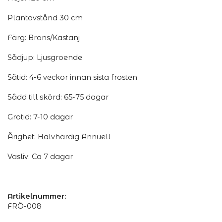
Plantavstånd 30 cm
Färg: Brons/Kastanj
Sådjup: Ljusgroende
Såtid: 4-6 veckor innan sista frosten
Sådd till skörd: 65-75 dagar
Grotid: 7-10 dagar
Årighet: Halvhärdig Annuell
Vasliv: Ca 7 dagar
Artikelnummer:
FRÖ-008