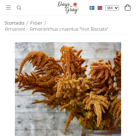
Startsida
/
Fröer
/
Amarant - Amaranthus cruentus "Hot Biscuits"