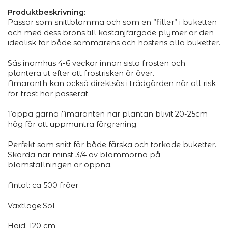
Produktbeskrivning:
Passar som snittblomma och som en ”filler” i buketten
och med dess brons till kastanjfärgade plymer är den
idealisk för både sommarens och höstens alla buketter.
Sås inomhus 4-6 veckor innan sista frosten och
plantera ut efter att frostrisken är över.
Amaranth kan också direktsås i trädgården när all risk
för frost har passerat.
Toppa gärna Amaranten när plantan blivit 20-25cm
hög för att uppmuntra förgrening.
Perfekt som snitt för både färska och torkade buketter.
Skörda när minst 3/4 av blommorna på
blomställningen är öppna.
Antal: ca 500 fröer
Växtläge:Sol
Höjd: 120 cm