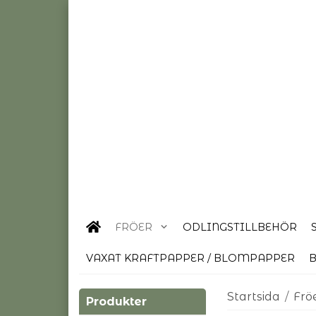
FRÖER
ODLINGSTILLBEHÖR
VAXAT KRAFTPAPPER / BLOMPAPPER
B
Startsida
/
Frö
Produkter