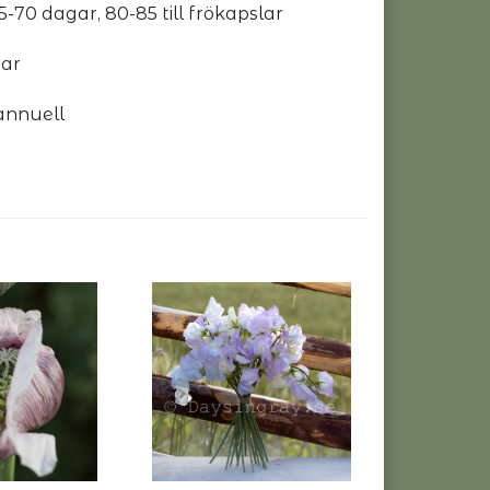
65-70 dagar, 80-85 till frökapslar
gar
annuell