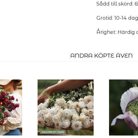
Sådd till skörd: 
Grotid: 10-14 da
Årighet: Härdig 
ANDRA KÖPTE ÄVEN