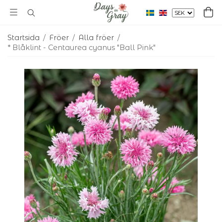
Startsida
/
Fröer
/
Alla fröer
/
* Blåklint - Centaurea cyanus "Ball Pink"