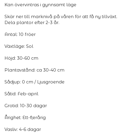
Kan övervintras i gynnsamt läge
Skär ner till marknivå på våren för att få ny tillväxt.
Dela plantor efter 2-3 år.
Antal: 10 fröer
Växtläge: Sol
Höjd: 30-60 cm
Plantavstånd: ca 30-40 cm
Sådjup: 0 cm / Ljusgroende
Såtid: Feb-april
Grotid: 10-30 dagar
Årighet: Ett-flerårig
Vasliv: 4-6 dagar