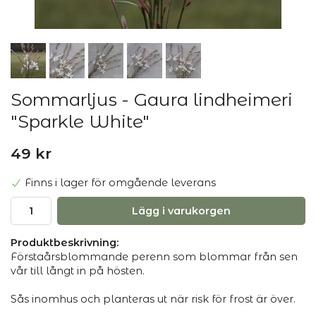
Sommarljus - Gaura lindheimeri
"Sparkle White"
49 kr
Finns i lager för omgående leverans
Lägg i varukorgen
Produktbeskrivning:
Förstaårsblommande perenn som blommar från sen
vår till långt in på hösten.
Sås inomhus och planteras ut när risk för frost är över.