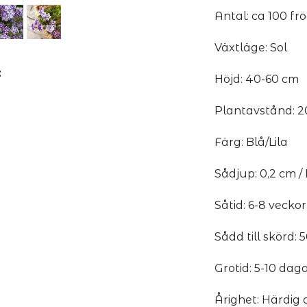
Antal: ca 100 frö
Växtläge: Sol
:
Höjd: 40-60 cm
Plantavstånd: 2
Färg: Blå/Lila
Sådjup: 0,2 cm 
Såtid: 6-8 veckor
Sådd till skörd:
Grotid: 5-10 dag
Årighet: Härdig 