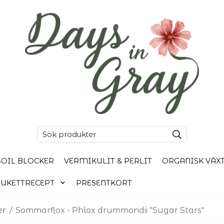
SOIL BLOCKER
VERMIKULIT & PERLIT
ORGANISK VÄX
UKETTRECEPT
PRESENTKORT
er
/
Sommarflox - Phlox drummondii "Sugar Stars"