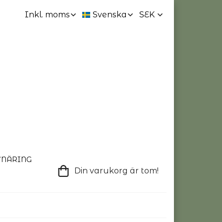
TNÄRING
Din varukorg är tom!