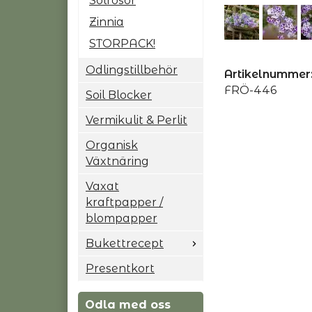
Solrosor
Zinnia
STORPACK!
Odlingstillbehör
Artikelnummer
FRÖ-446
Soil Blocker
Vermikulit & Perlit
Organisk
Växtnäring
Vaxat
kraftpapper /
blompapper
Bukettrecept
Presentkort
Odla med oss