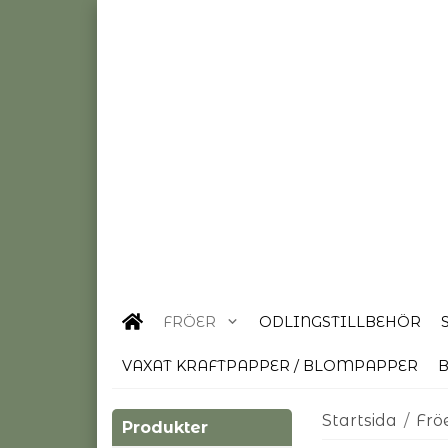
FRÖER
ODLINGSTILLBEHÖR
VAXAT KRAFTPAPPER / BLOMPAPPER
B
Startsida
/
Frö
Produkter