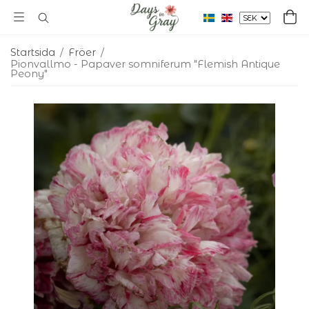
Startsida
/
Fröer
/
Pionvallmo - Papaver somniferum "Flemish Antique
Peony"