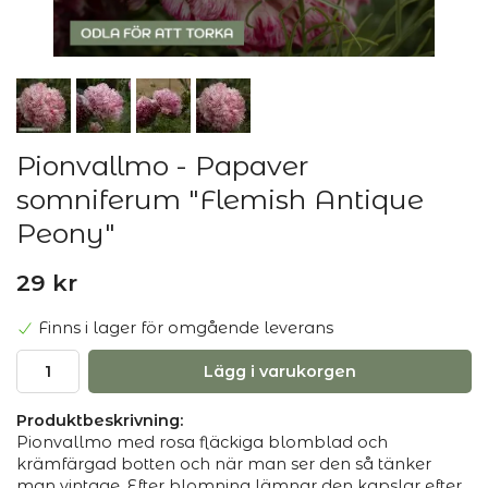
Pionvallmo - Papaver
somniferum "Flemish Antique
Peony"
29 kr
Finns i lager för omgående leverans
Lägg i varukorgen
Produktbeskrivning:
Pionvallmo med rosa fläckiga blomblad och
krämfärgad botten och när man ser den så tänker
man vintage. Efter blomning lämnar den kapslar efter