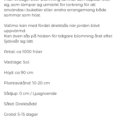
sig, som lämpar sig utmärkt för torkning för att
användas i buketter eller andra arrangemang både
sommar som höst.
Vallmo kan med fördel direktsås när jorden blivit
uppvärmd.
Kan även sås på hösten för tidigare blomning året efter.
Självsår sig lätt.
Antal: ca 1000 fröer
Växtläge: Sol
Höjd: ca 90 cm
Plantavstånd: 10-20 cm
Sådjup: 0 cm / Ljusgroende
Såtid: Direktsådd
Grotid: 5-15 dagar