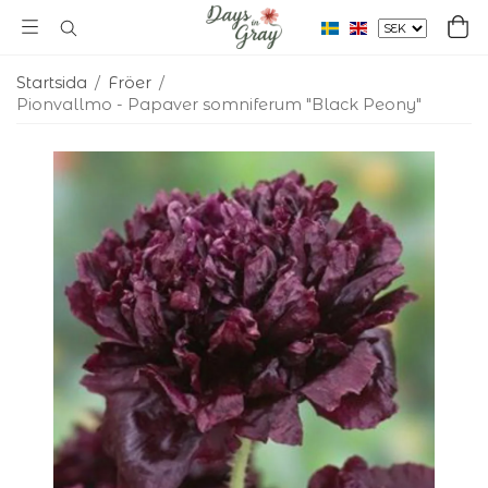
Startsida
/
Fröer
/
Pionvallmo - Papaver somniferum "Black Peony"