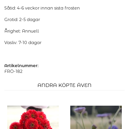
Såtid: 4-6 veckor innan sista frosten
Grotid: 2-5 dagar
Årighet: Annuell
Vasliv: 7-10 dagar
Artikelnummer:
FRÖ-182
ANDRA KÖPTE ÄVEN