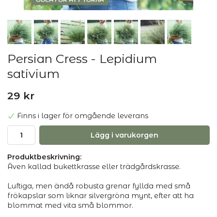
Persian Cress - Lepidium
sativium
29 kr
Finns i lager för omgående leverans
Lägg i varukorgen
Produktbeskrivning:
Även kallad bukettkrasse eller trädgårdskrasse.
Luftiga, men ändå robusta grenar fyllda med små
frökapslar som liknar silvergröna mynt, efter att ha
blommat med vita små blommor.