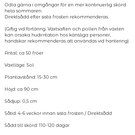
Odla gärna i omgångar för en mer kontinuerlig skörd
hela sommaren.
Direktsådd efter sista frosten rekommenderas.
(Giftig vid förtäring. Växtsaften och pollen från växten
kan orsaka hudirritation hos känsliga personer,
handskar rekommenderas att användas vid hantering)
Antal: ca 50 fröer
Växtläge: Sol
Plantavstånd: 15-30 cm
Höjd: ca 90 cm
Sådjup: 0,5 cm
Såtid: 4-6 veckor innan sista frosten / Direktsådd
Sådd till skörd: 110-120 dagar