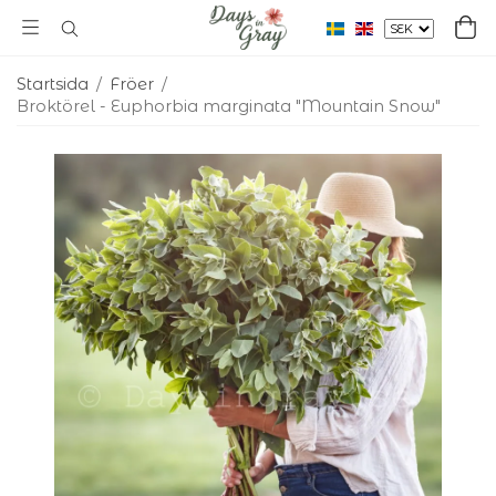
Startsida
/
Fröer
/
Broktörel - Euphorbia marginata "Mountain Snow"