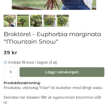
Broktörel - Euphorbia marginata
"Mountain Snow"
39 kr
Endast få kvar i lagret (3 st)
Lägg i varukorgen
Produktbeskrivning:
Produktiv, vitbrokig "filler" till buketter med långt vasliv.
Skördas när bladen fått vit nyans innan blommor slår
ut.