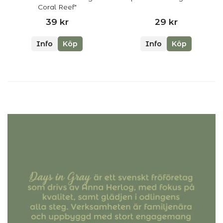
Coral Reef"
39 kr
29 kr
Info
Köp
Info
Köp