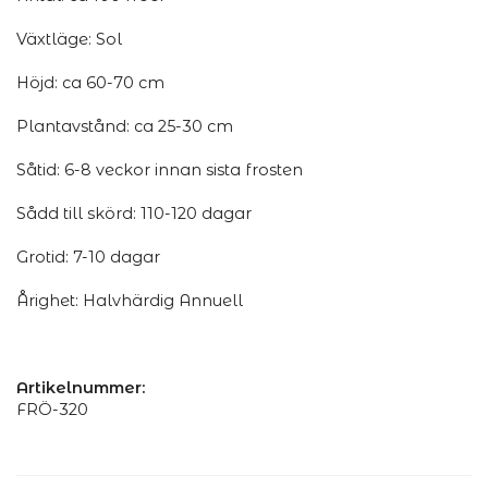
Växtläge: Sol
Höjd: ca 60-70 cm
Plantavstånd: ca 25-30 cm
Såtid: 6-8 veckor innan sista frosten
Sådd till skörd: 110-120 dagar
Grotid: 7-10 dagar
Årighet: Halvhärdig Annuell
Artikelnummer:
FRÖ-320