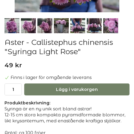
Aster - Callistephus chinensis
"Syringa Light Rose"
49 kr
Finns i lager för omgående leverans
Lägg i varukorgen
Produktbeskrivning:
Syringa är en ny unik sort bland astrar!
12-15 cm stora kompakta pyramidformade blommor,
likt krysantemum, med enastående kraftiga stjälkar.
Antal: ca 100 fröer