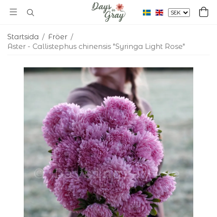
Startsida
/
Fröer
/
Aster - Callistephus chinensis "Syringa Light Rose"