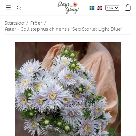
Startsida
/
Fröer
/
Aster - Callistephus chinensis "Sea Starlet Light Blue"