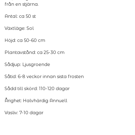
från en stjärna.
Antal: ca 50 st
Växtläge: Sol
Höjd: ca 50-60 cm
Plantavstånd: ca 25-30 cm
Sådjup: Ljusgroende
Såtid: 6-8 veckor innan sista frosten
Sådd till skörd: 110-120 dagar
Årighet: Halvhärdig Annuell
Vasliv: 7-10 dagar