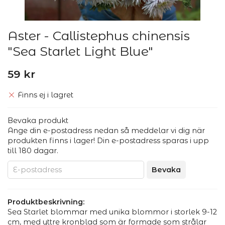
Aster - Callistephus chinensis
"Sea Starlet Light Blue"
59 kr
Finns ej i lagret
Bevaka produkt
Ange din e-postadress nedan så meddelar vi dig när
produkten finns i lager! Din e-postadress sparas i upp
till 180 dagar.
Bevaka
Produktbeskrivning:
Sea Starlet blommar med unika blommor i storlek 9-12
cm, med yttre kronblad som är formade som strålar