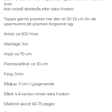
över.
Kan också direktsås efter sista frosten.
Toppa gärna plantan när den är 20-25 cm för att
uppmuntra att plantan förgrenar sig.
Antal: ca 500 fröer
Växtläge: Sol
Höjd: ca 70 cm
Plantavstånd: ca 30 cm
Färg: Grön
Sådjup: 0 cm / Ljusgroende
Såtid: 4-6 veckor innan sista frosten
Sådd till skörd: 65-75 dagar