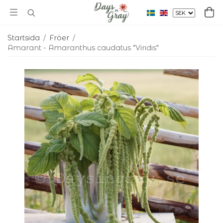
Startsida
/
Fröer
/
Amarant - Amaranthus caudatus "Viridis"