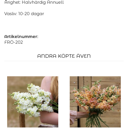
Årighet: Halvhärdig Annuell
Vasliv: 10-20 dagar
Artikelnummer:
FRÖ-202
ANDRA KÖPTE ÄVEN