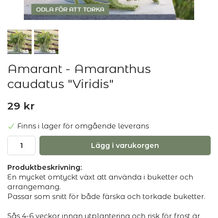
Amarant - Amaranthus
caudatus "Viridis"
29 kr
Finns i lager för omgående leverans
Lägg i varukorgen
Produktbeskrivning:
En mycket omtyckt växt att använda i buketter och
arrangemang.
Passar som snitt för både färska och torkade buketter.
Sås 4-6 veckor innan utplantering och risk för frost är