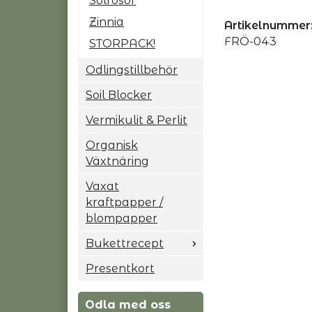
Solrosor
Zinnia
Artikelnummer
FRÖ-043
STORPACK!
Odlingstillbehör
Soil Blocker
Vermikulit & Perlit
Organisk
Växtnäring
Vaxat
kraftpapper /
blompapper
Bukettrecept
Presentkort
Odla med oss