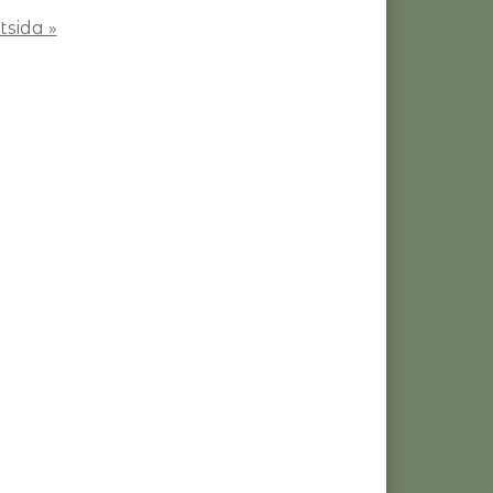
tsida »