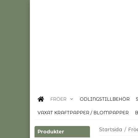
FRÖER
ODLINGSTILLBEHÖR
VAXAT KRAFTPAPPER / BLOMPAPPER
B
Startsida
/
Frö
Produkter